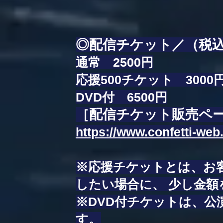
◎配信チケット／（税
通常 2500円
応援500チケット 3000
DVD付 6500円
［配信チケット販売ペ
https://www.confetti-we
※応援チケットとは、お
したい場合に、 少し金
※DVD付チケットは、公
す。