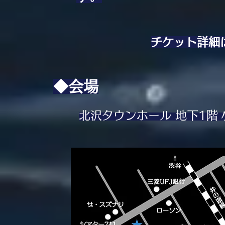
​チケット詳細
◆会場
北沢タウンホール 地下1階