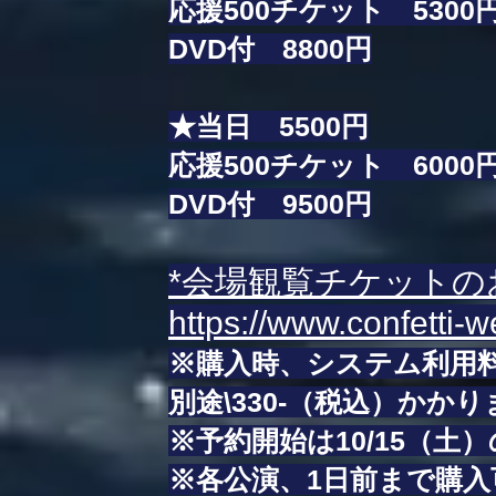
応援500チケット 5300
DVD付 8800円
★当日 5500円
応援500チケット 6000
DVD付 9500円
*会場観覧チケットの
https://www.confetti
※購入時、システム利用
別途\330-（税込）かか
※予約開始は10/15（土）の
※各公演、1日前まで購入